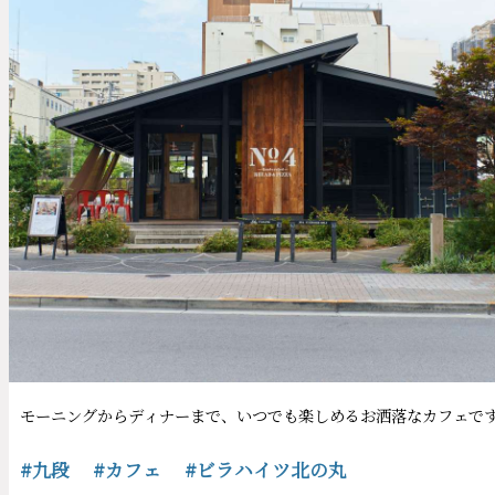
モーニングからディナーまで、いつでも楽しめるお洒落なカフェです。
#九段
#カフェ
#ビラハイツ北の丸
ビラハイツ北の丸
RESIDENCES運営スタッフ