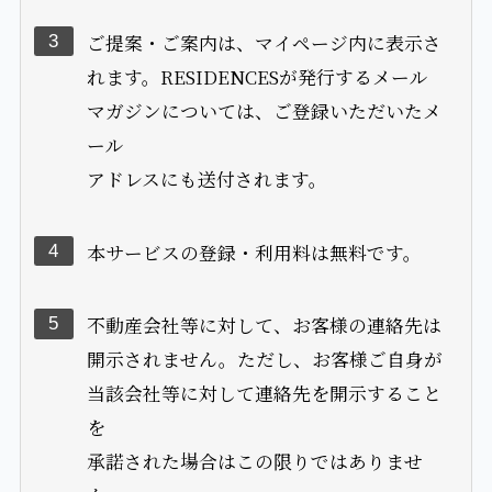
本サービスの登録・利用料は無料です。
4
不動産会社等に対して、お客様の連絡先は
5
開示されません。ただし、お客様ご自身が
当該会社等に対して連絡先を開示すること
を
承諾された場合はこの限りではありませ
ん。
お客様が登録された志向や優先順位につい
6
ては、ご提案やご案内をする際の参考とし
てRESIDENCESに登録された不動産会社
等に
開示されますが、これらの会社がお客様個
人を特定することは出来ません。