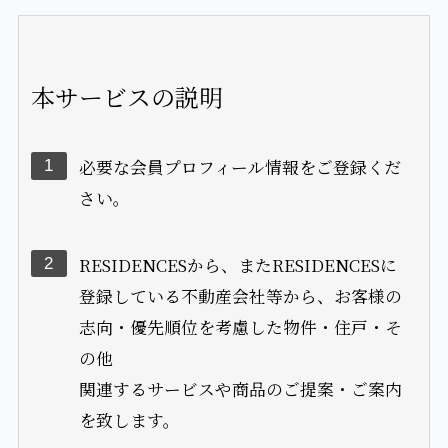
本サービスの説明
必要な会員プロフィール情報をご登録くだ
1
さい。
RESIDENCESから、またRESIDENCESに
2
登録している不動産会社等から、お客様の
志向・優先順位を考慮した物件・住戸・そ
の他
関連するサービスや商品のご提案・ご案内
を致します。
ご提案・ご案内は、マイページ内に表示さ
3
れます。RESIDENCESが発行するメール
マガジンについては、ご登録いただいたメ
ール
アドレスにも送付されます。