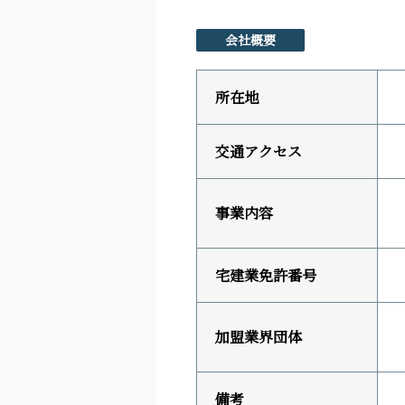
会社概要
所在地
交通アクセス
事業内容
宅建業免許番号
加盟業界団体
備考