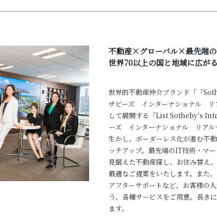
不動産×グローバル×最先端の
世界70以上の国と地域に広が
世界的不動産仲介ブランド「「Sotheby’s
ザビーズ インターナショナル リ
して展開する「List Sotheby’s In
ーズ インターナショナル リアル
生かし、ボーダーレス化が進む不動
ッチアップ。最先端のIT技術・マ
見据えた不動産探し、お住み替え、
最適なご提案をいたします。また、ご
アフターサポートなど、お客様の人
う、各種サービスをご用意。長きに
ます。