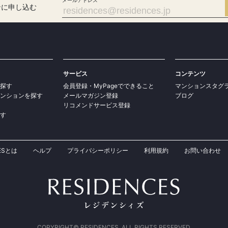
メールアドレス
ンに申し込む
サービス
コンテンツ
探す
会員登録・MyPageでできること
マンションスタグ
ンションを探す
メールマガジン登録
ブログ
リコメンドサービス登録
す
CESとは
ヘルプ
プライバシーポリシー
利用規約
お問い合わせ
COPYRIGHT© RESIDENCES. ALL RIGHTS RESERVED.