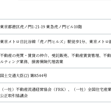
東京都港区虎ノ門1-21-19 東急虎ノ門ビル10階
東京メトロ日比谷線「虎ノ門ヒルズ」駅徒歩1分、東京メトロ
不動産の売買・賃貸の仲介、受託販売、不動産賃貸管理、不動
ルティング業務、損害保険代理店業
国土交通大臣(2) 第8544号
（一社）不動産流通経営協会（FRK）、（一社）全国住宅産
公正取引協議会