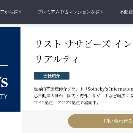
アから探す
プレミアム中古マンションを探す
不動
リスト ササビーズ イ
リアルティ
会社紹介
世界的不動産仲介ブランド「Sotheby’s Internatio
心不動産のほか、国内・海外、リゾートなど幅広く取
ワイ2拠点、アジア4拠点で展開中。
問い合わせる