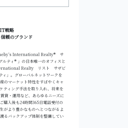
IT戦略
る信頼のブランド
 International Realty® サ
アルティ® 」の日本唯一のオフィスと
ternational Realty リスト サザビ
ティ」。グローバルネットワークを
産のマーケット特性をすばやくキャ
ーケティング手法を取り入れ、将来を
賃貸・運用など、あらゆるニーズに
購入後も24時間365日電話受付の
生がより豊かなものへとつながるよ
渡るバックアップ体制を整備してい