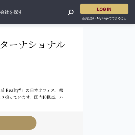
LOG IN
産会社を探す
会員登録・MyPageでできること
ンターナショナル
nal Realty®」の日本オフィス。都
り扱っています。国内10拠点、ハ