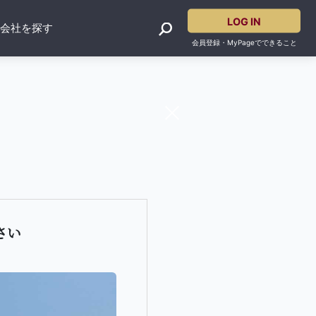
LOG IN
産会社を探す
会員登録・MyPageでできること
さい