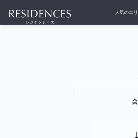
人気のエリ
会