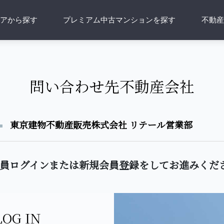
アから探す
プレミアム中古マンションを探す
不動
問い合わせ先不動産会社
東京建物不動産販売株式会社 リテール営業部
員ログインまたは新規会員登録をしてお進みくだ
LOG IN