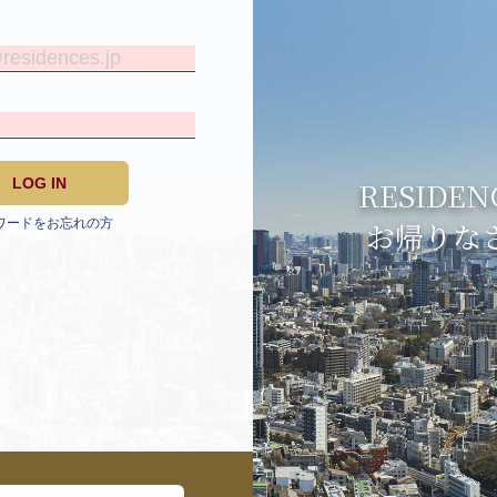
LOG IN
RESIDEN
ワードをお忘れの方
お帰りな