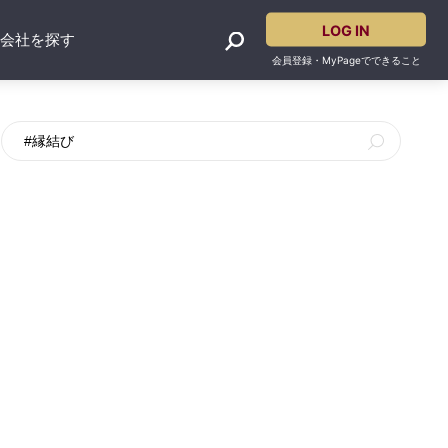
LOG IN
産会社を探す
会員登録・MyPageでできること