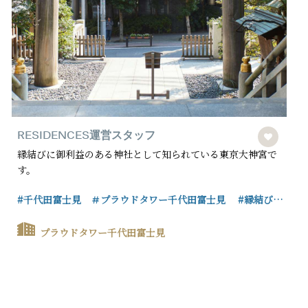
RESIDENCES運営スタッフ
縁結びに御利益のある神社として知られている東京大神宮で
す。
#千代田富士見 ＃プラウドタワー千代田富士見
#縁結び
#東京大神宮
プラウドタワー千代田富士見