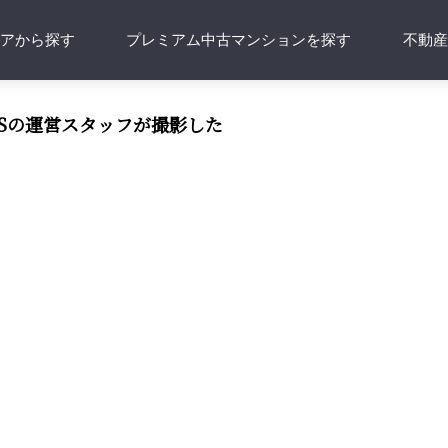
アから探す
プレミアム中古マンションを探す
不動
ESの運営スタッフが撮影した